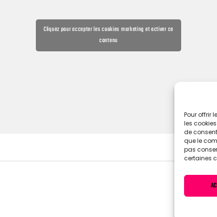
Cliquez pour accepter les cookies marketing et activer ce
contenu
Pour offrir
les cookies
de consenti
que le comp
pas consent
certaines c
AC