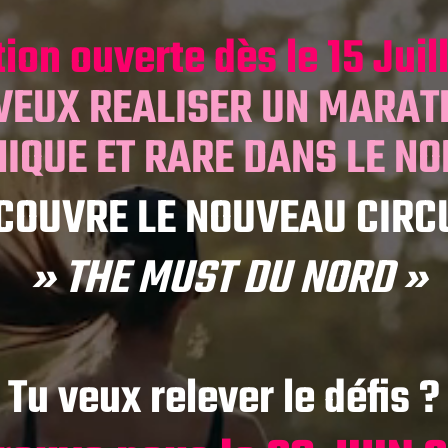
tion ouverte dès le 15 Juil
VEUX REALISER UN MARA
IQUE ET RARE DANS LE N
COUVRE LE NOUVEAU CIRC
» THE MUST DU NORD »
Tu veux relever le défis ?