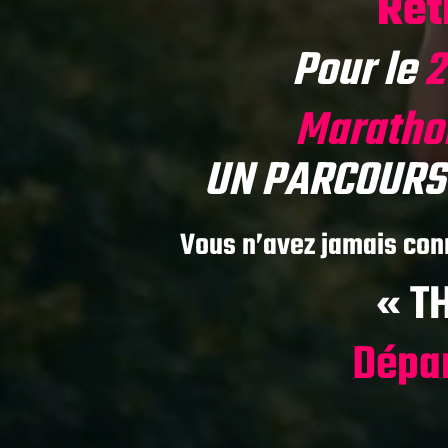
Ret
Pour le
Marathon
UN PARCOURS 
Vous n’avez jamais con
« T
Dépa