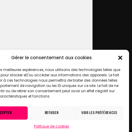
Gérer le consentement aux cookies
 les meilleures expériences, nous utilisons des technologies telles que
 pour stocker et/ou accéder aux informations des appareils. Le fait
r à ces technologies nous permettra de traiter des données telles
ortement de navigation ou les ID uniques sur ce site. Le fait de ne
ir ou de retirer son consentement peut avoir un effet négatif sur
aractéristiques et fonctions.
CEPTER
REFUSER
VOIR LES PRÉFÉRENCES
Politique de cookies