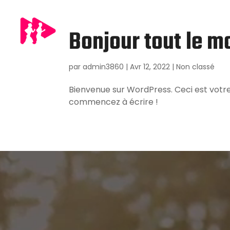
Bonjour tout le m
par
admin3860
|
Avr 12, 2022
|
Non classé
Bienvenue sur WordPress. Ceci est votre 
commencez à écrire !
Lecteur
vidéo