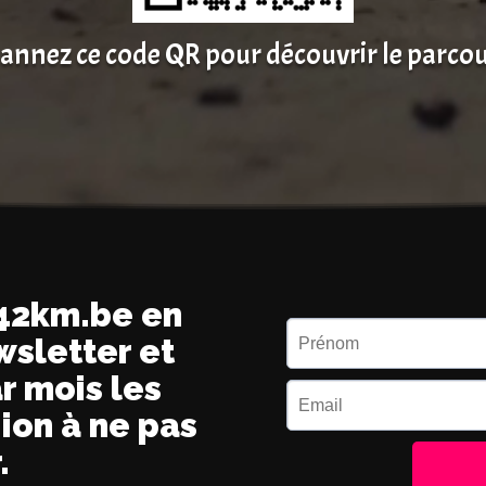
annez ce code QR pour découvrir le parco
 42km.be en
wsletter et
r mois les
ion à ne pas
.