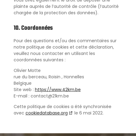
vous avez également le droit de déposer une
plainte auprès de l’autorité de contrôle (l’autorité
chargée de la protection des données).
10. Coordonnées
Pour des questions et/ou des commentaires sur
notre politique de cookies et cette déclaration,
veuillez nous contacter en utilisant les
coordonnées suivantes :
Olivier Motte
rue du berceau, Roisin , Honnelles
Belgique
Site web :
https://www.42km.be
E-mail :
contact@
21km.be
Cette politique de cookies a été synchronisée
avec
cookiedatabase.org
le 6 mai 2022.