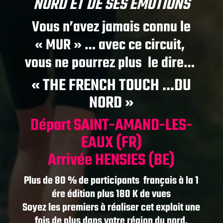
NORD ET DE SES EMOTIONS
Vous n’avez jamais connu le
« MUR » … avec ce circuit,
vous ne pourrez plus le dire…
« THE FRENCH TOUCH …DU
NORD »
Départ SAINT-AMAND-LES-
EAUX (FR)
Arrivée HENSIES (BE)
Plus de 80 % de participants français à la 1
ére édition plus 180 K de vues
Soyez les premiers à réaliser cet exploit une
fois de plus dans votre région du nord.