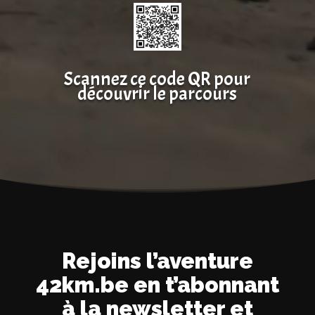
Scannez ce code QR pour
découvrir le parcours
Rejoins l’aventure
42km.be en t’abonnant
à la newsletter et