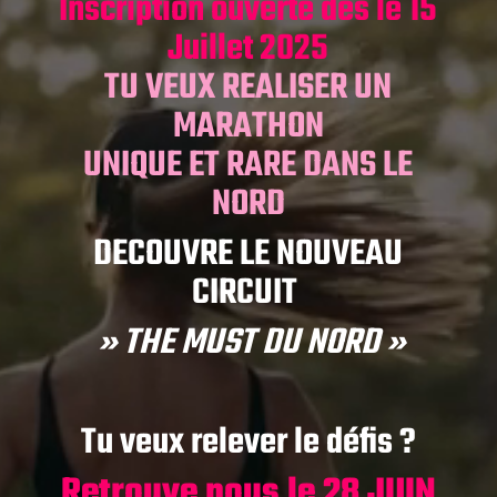
Inscription ouverte dès le 15
Juillet 2025
TU VEUX REALISER UN
MARATHON
UNIQUE ET RARE DANS LE
NORD
DECOUVRE LE NOUVEAU
CIRCUIT
» THE MUST DU NORD »
Tu veux relever le défis ?
Retrouve nous le 28 JUIN