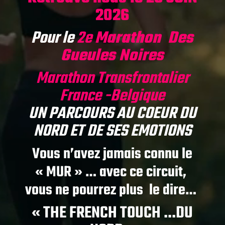
2026
Pour le
2e
Marathon Des
Gueules Noires
Marathon Transfrontalier
France -Belgique
UN PARCOURS AU COEUR DU
NORD ET DE SES EMOTIONS
Vous n’avez jamais connu le
« MUR » … avec ce circuit,
vous ne pourrez plus le dire…
« THE FRENCH TOUCH …DU