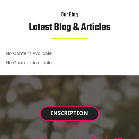
Our Blog
Latest Blog & Articles
No Content Available
No Content Available
Lecteur
vidéo
INSCRIPTION