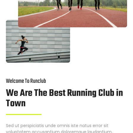
Welcome To Runclub
We Are The Best Running Club in
Town
Sed ut perspiciatis unde omnis iste natus error sit
voluptatem accusantium doloremque laudantium,