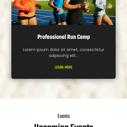
Professional Run Camp
Lorem ipsum dolor sit amet, consectetur
adipiscing elit...
LEARN MORE
Events