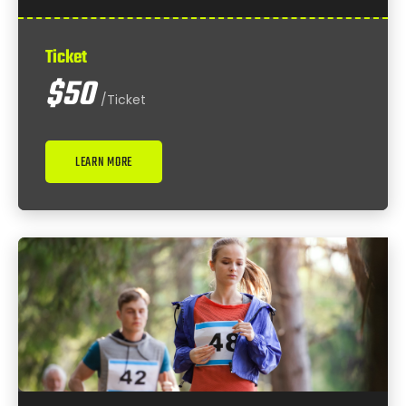
Ticket
$50
/Ticket
LEARN MORE