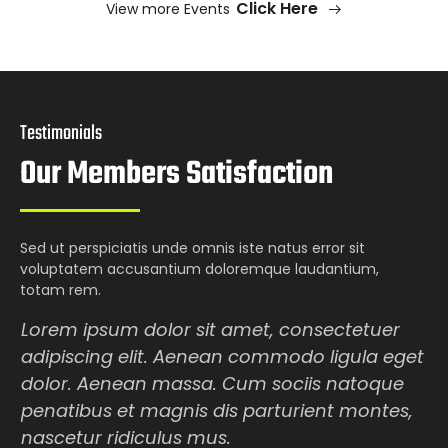
Click Here
View more Events
Testimonials
Our Members Satisfaction
Sed ut perspiciatis unde omnis iste natus error sit
voluptatem accusantium doloremque laudantium,
totam rem.
Lorem ipsum dolor sit amet, consectetuer
t
adipiscing elit. Aenean commodo ligula eget
dolor. Aenean massa. Cum sociis natoque
penatibus et magnis dis parturient montes,
nascetur ridiculus mus.