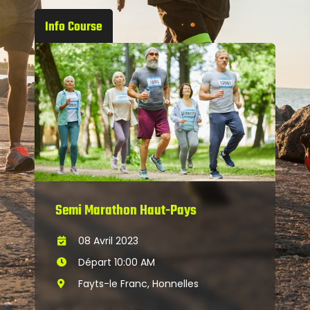
Info Course
Semi Marathon Haut-Pays
08 Avril 2023
Départ 10:00 AM
Fayts-le Franc, Honnelles