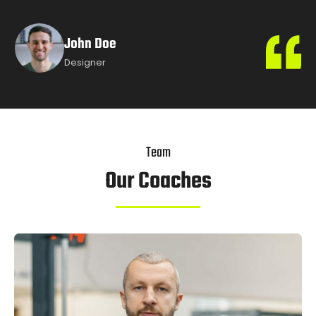
Michael Fred
Accountant
Team
Our Coaches